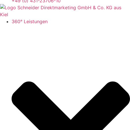
+49 (0) 431-23706-10
360° Leistungen