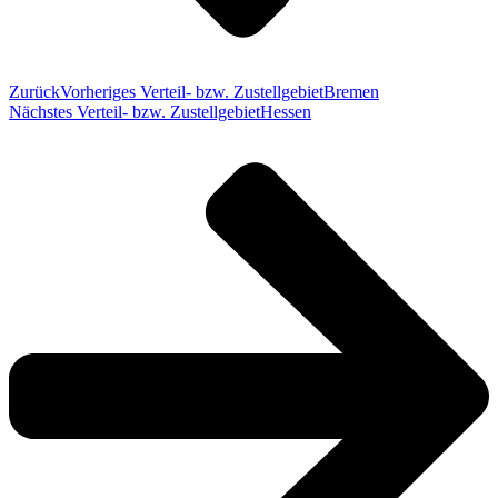
Zurück
Vorheriges Verteil- bzw. Zustellgebiet
Bremen
Nächstes Verteil- bzw. Zustellgebiet
Hessen