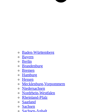
Baden-Württemberg
Bayern
Berlin
Brandenburg
Bremen
Hamburg
Hessen
Mecklenburg-Vorpommern
Niedersachsen
Nordrhein-Westfalen
Rheinland-Pfalz
Saarland
Sachsen
Sachsen-Anhalt