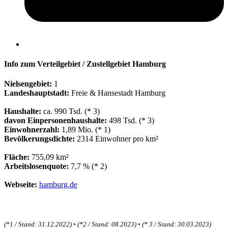
Info zum Verteilgebiet / Zustellgebiet Hamburg
Nielsengebiet:
1
Landeshauptstadt:
Freie & Hansestadt Hamburg
Haushalte:
ca. 990 Tsd. (* 3)
davon Einpersonenhaushalte:
498 Tsd. (* 3)
Einwohnerzahl:
1,89 Mio. (* 1)
Bevölkerungsdichte:
2314 Einwohner pro km²
Fläche:
755,09 km²
Arbeitslosenquote:
7,7 % (* 2)
Webseite:
hamburg.de
(*1 / Stand: 31.12.2022) • (*2 / Stand: 08.2023)
• (* 3 / Stand: 30.03.2023)