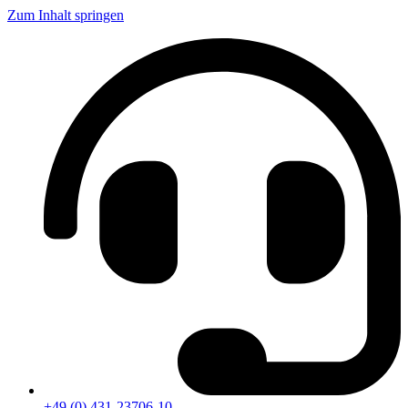
Zum Inhalt springen
+49 (0) 431-23706-10