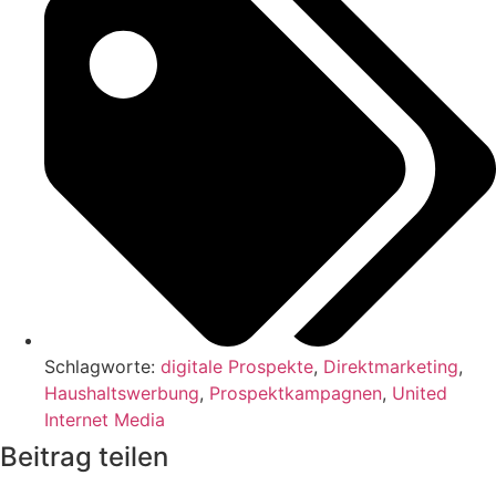
Schlagworte:
digitale Prospekte
,
Direktmarketing
,
Haushaltswerbung
,
Prospektkampagnen
,
United
Internet Media
Beitrag teilen