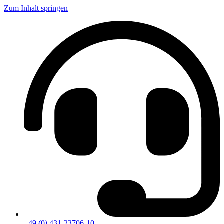
Zum Inhalt springen
+49 (0) 431-23706-10