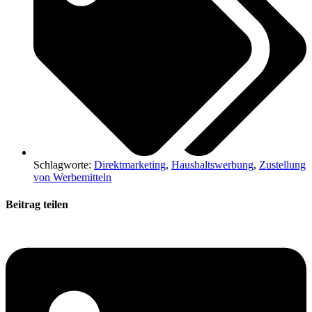
Schlagworte:
Direktmarketing
,
Haushaltswerbung
,
Zustellung
von Werbemitteln
Beitrag teilen