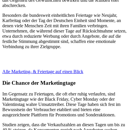
das Gegenteil des Gewünschten bewirken und die Kunden eher
abschrecken.
Besonders die bundesweit einheitlichen Feiertage wie Neujahr,
Karfreitag oder der Tag der Deutschen Einheit sind Momente, an
denen viele Menschen Zeit mit ihren Familien verbringen.
Unternehmen, die während dieser Tage auf Rücksichtnahme setzen,
etwa durch reduzierte Werbung oder durch Angebote, die auf die
festliche Stimmung abgestimmt sind, schaffen eine emotionale
Verbindung zu ihrer Zielgruppe.
Alle Marketing- & Feiertage auf einen Blick
Die Chance der Marketingtage
Im Gegensatz zu Feiertagen, die oft eher ruhig verlaufen, sind
Marketingtage wie der Black Friday, Cyber Monday oder der
Valentinstag wahre Umsatztreiber. Diese Tage haben sich fest im
Bewusstsein der Verbraucher etabliert und bieten eine
ausgezeichnete Plattform für Promotions und Sonderaktionen.
Studien zeigen, dass die Verkaufszahlen an diesen Tagen um bis zu
40 % steigen, da Konsumenten gezielt nach Angeboten suchen.