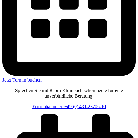
Jetzt Termin buchen
Sprechen Sie mit BJörn Klumbach schon heute für eine
unverbindliche Beratung.
Erreichbar unter: +49 (0) 431-23706-10