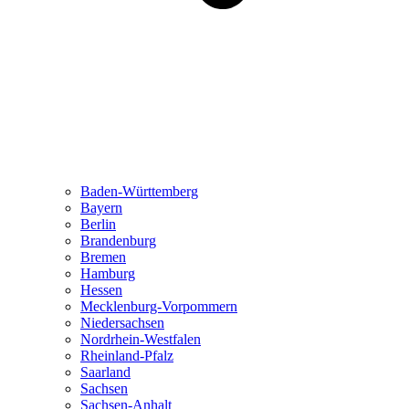
Baden-Württemberg
Bayern
Berlin
Brandenburg
Bremen
Hamburg
Hessen
Mecklenburg-Vorpommern
Niedersachsen
Nordrhein-Westfalen
Rheinland-Pfalz
Saarland
Sachsen
Sachsen-Anhalt