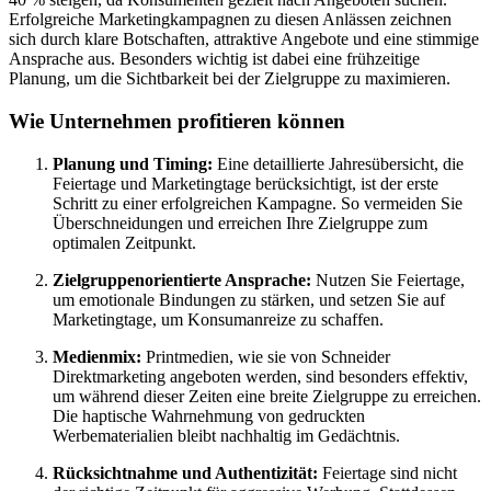
Erfolgreiche Marketingkampagnen zu diesen Anlässen zeichnen
sich durch klare Botschaften, attraktive Angebote und eine stimmige
Ansprache aus. Besonders wichtig ist dabei eine frühzeitige
Planung, um die Sichtbarkeit bei der Zielgruppe zu maximieren.
Wie Unternehmen profitieren können
Planung und Timing:
Eine detaillierte Jahresübersicht, die
Feiertage und Marketingtage berücksichtigt, ist der erste
Schritt zu einer erfolgreichen Kampagne. So vermeiden Sie
Überschneidungen und erreichen Ihre Zielgruppe zum
optimalen Zeitpunkt.
Zielgruppenorientierte Ansprache:
Nutzen Sie Feiertage,
um emotionale Bindungen zu stärken, und setzen Sie auf
Marketingtage, um Konsumanreize zu schaffen.
Medienmix:
Printmedien, wie sie von Schneider
Direktmarketing angeboten werden, sind besonders effektiv,
um während dieser Zeiten eine breite Zielgruppe zu erreichen.
Die haptische Wahrnehmung von gedruckten
Werbematerialien bleibt nachhaltig im Gedächtnis.
Rücksichtnahme und Authentizität:
Feiertage sind nicht