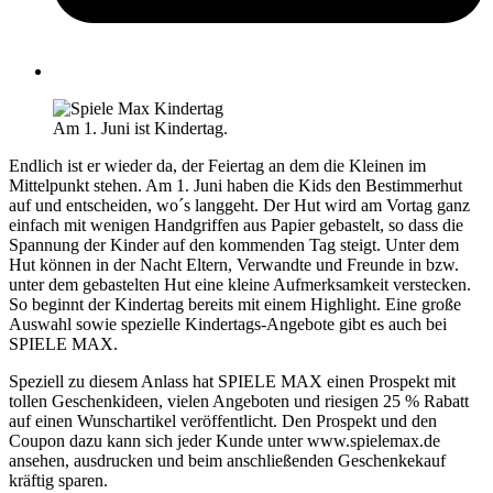
Am 1. Juni ist Kindertag.
Endlich ist er wieder da, der Feiertag an dem die Kleinen im
Mittelpunkt stehen. Am 1. Juni haben die Kids den Bestimmerhut
auf und entscheiden, wo´s langgeht. Der Hut wird am Vortag ganz
einfach mit wenigen Handgriffen aus Papier gebastelt, so dass die
Spannung der Kinder auf den kommenden Tag steigt. Unter dem
Hut können in der Nacht Eltern, Verwandte und Freunde in bzw.
unter dem gebastelten Hut eine kleine Aufmerksamkeit verstecken.
So beginnt der Kindertag bereits mit einem Highlight. Eine große
Auswahl sowie spezielle Kindertags-Angebote gibt es auch bei
SPIELE MAX.
Speziell zu diesem Anlass hat SPIELE MAX einen Prospekt mit
tollen Geschenkideen, vielen Angeboten und riesigen 25 % Rabatt
auf einen Wunschartikel veröffentlicht. Den Prospekt und den
Coupon dazu kann sich jeder Kunde unter www.spielemax.de
ansehen, ausdrucken und beim anschließenden Geschenkekauf
kräftig sparen.