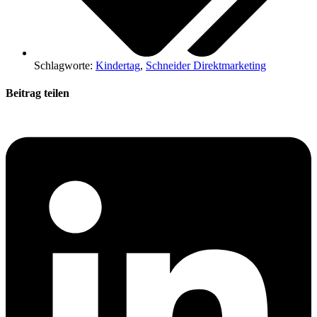
Schlagworte:
Kindertag
,
Schneider Direktmarketing
Beitrag teilen