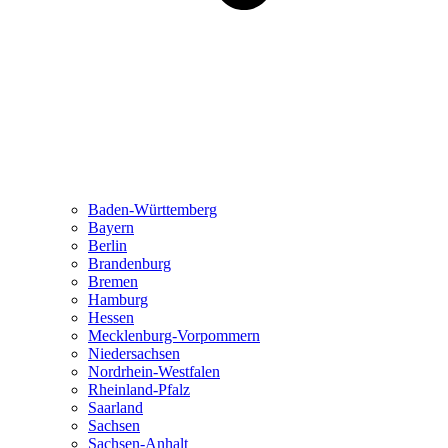
Baden-Württemberg
Bayern
Berlin
Brandenburg
Bremen
Hamburg
Hessen
Mecklenburg-Vorpommern
Niedersachsen
Nordrhein-Westfalen
Rheinland-Pfalz
Saarland
Sachsen
Sachsen-Anhalt