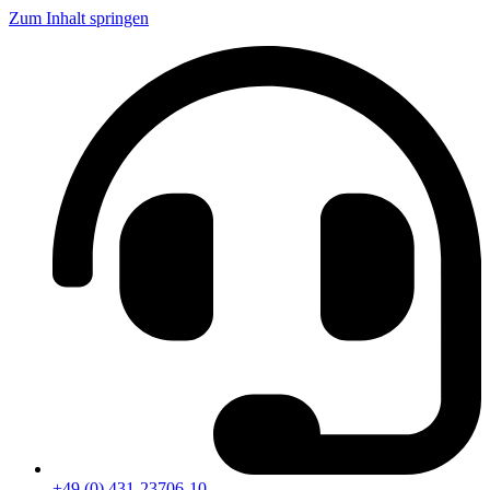
Zum Inhalt springen
+49 (0) 431-23706-10