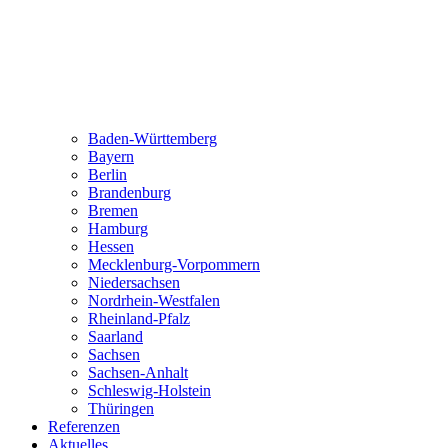
Baden-Württemberg
Bayern
Berlin
Brandenburg
Bremen
Hamburg
Hessen
Mecklenburg-Vorpommern
Niedersachsen
Nordrhein-Westfalen
Rheinland-Pfalz
Saarland
Sachsen
Sachsen-Anhalt
Schleswig-Holstein
Thüringen
Referenzen
Aktuelles