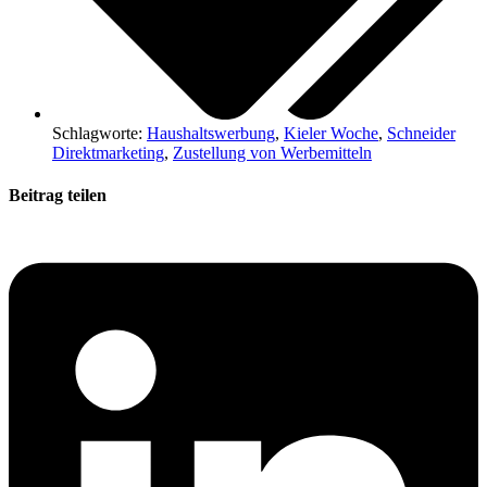
Schlagworte:
Haushaltswerbung
,
Kieler Woche
,
Schneider
Direktmarketing
,
Zustellung von Werbemitteln
Beitrag teilen