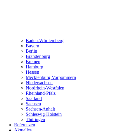
Baden-Württemberg
Bayern
Berlin
Brandenburg
Bremen
Hamburg
Hessen
Mecklenburg-Vorpommern
Niedersachsen
Nordrhein-Westfalen
Rheinland-Pfalz
Saarland
Sachsen
Sachsen-Anhalt
Schleswig-Holstein
Thüringen
Referenzen
Aktuelles