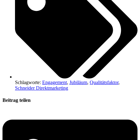
Schlagworte:
Engagement
,
Jubiläum
,
Qualitätsfaktor
,
Schneider Direktmarketing
Beitrag teilen