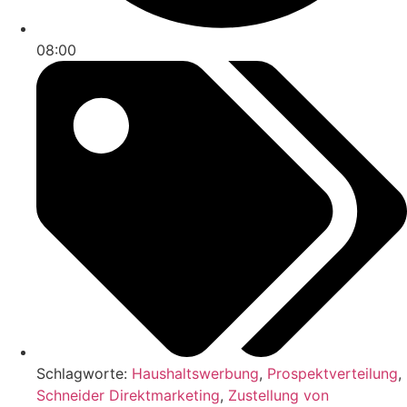
08:00
Schlagworte:
Haushaltswerbung
,
Prospektverteilung
,
Schneider Direktmarketing
,
Zustellung von