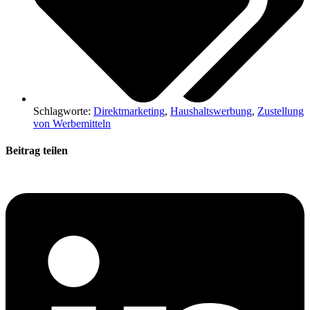
Schlagworte:
Direktmarketing
,
Haushaltswerbung
,
Zustellung
von Werbemitteln
Beitrag teilen