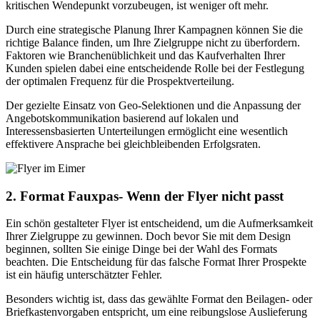
kritischen Wendepunkt vorzubeugen, ist weniger oft mehr.
Durch eine strategische Planung Ihrer Kampagnen können Sie die
richtige Balance finden, um Ihre Zielgruppe nicht zu überfordern.
Faktoren wie Branchenüblichkeit und das Kaufverhalten Ihrer
Kunden spielen dabei eine entscheidende Rolle bei der Festlegung
der optimalen Frequenz für die Prospektverteilung.
Der gezielte Einsatz von Geo-Selektionen und die Anpassung der
Angebotskommunikation basierend auf lokalen und
Interessensbasierten Unterteilungen ermöglicht eine wesentlich
effektivere Ansprache bei gleichbleibenden Erfolgsraten.
2. Format Fauxpas- Wenn der Flyer nicht passt
Ein schön gestalteter Flyer ist entscheidend, um die Aufmerksamkeit
Ihrer Zielgruppe zu gewinnen. Doch bevor Sie mit dem Design
beginnen, sollten Sie einige Dinge bei der Wahl des Formats
beachten. Die Entscheidung für das falsche Format Ihrer Prospekte
ist ein häufig unterschätzter Fehler.
Besonders wichtig ist, dass das gewählte Format den Beilagen- oder
Briefkastenvorgaben entspricht, um eine reibungslose Auslieferung