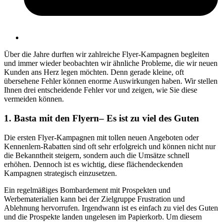
Über die Jahre durften wir zahlreiche Flyer-Kampagnen begleiten
und immer wieder beobachten wir ähnliche Probleme, die wir neuen
Kunden ans Herz legen möchten. Denn gerade kleine, oft
übersehene Fehler können enorme Auswirkungen haben. Wir stellen
Ihnen drei entscheidende Fehler vor und zeigen, wie Sie diese
vermeiden können.
1. Basta mit den Flyern– Es ist zu viel des Guten
Die ersten Flyer-Kampagnen mit tollen neuen Angeboten oder
Kennenlern-Rabatten sind oft sehr erfolgreich und können nicht nur
die Bekanntheit steigern, sondern auch die Umsätze schnell
erhöhen. Dennoch ist es wichtig, diese flächendeckenden
Kampagnen strategisch einzusetzen.
Ein regelmäßiges Bombardement mit Prospekten und
Werbematerialien kann bei der Zielgruppe Frustration und
Ablehnung hervorrufen. Irgendwann ist es einfach zu viel des Guten
und die Prospekte landen ungelesen im Papierkorb. Um diesem