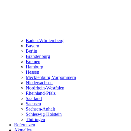
Baden-Württemberg
Bayern
Berlin
Brandenburg
Bremen
Hamburg
Hessen
Mecklenburg-Vorpommern
Niedersachsen
Nordrhein-Westfalen
Rheinland-Pfalz
Saarland
Sachsen
Sachsen-Anhalt
Schleswig-Holstein
Thüringen
Referenzen
Aktuelles