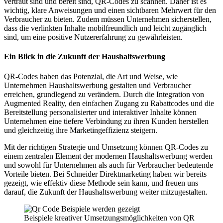
vertraut sind und bereit sind, QR-Codes zu scannen. Daher ist es
wichtig, klare Anweisungen und einen sichtbaren Mehrwert für den
Verbraucher zu bieten. Zudem müssen Unternehmen sicherstellen,
dass die verlinkten Inhalte mobilfreundlich und leicht zugänglich
sind, um eine positive Nutzererfahrung zu gewährleisten.
Ein Blick in die Zukunft der Haushaltswerbung
QR-Codes haben das Potenzial, die Art und Weise, wie
Unternehmen Haushaltswerbung gestalten und Verbraucher
erreichen, grundlegend zu verändern. Durch die Integration von
Augmented Reality, den einfachen Zugang zu Rabattcodes und die
Bereitstellung personalisierter und interaktiver Inhalte können
Unternehmen eine tiefere Verbindung zu ihren Kunden herstellen
und gleichzeitig ihre Marketingeffizienz steigern.
Mit der richtigen Strategie und Umsetzung können QR-Codes zu
einem zentralen Element der modernen Haushaltswerbung werden
und sowohl für Unternehmen als auch für Verbraucher bedeutende
Vorteile bieten. Bei Schneider Direktmarketing haben wir bereits
gezeigt, wie effektiv diese Methode sein kann, und freuen uns
darauf, die Zukunft der Haushaltswerbung weiter mitzugestalten.
Beispiele kreativer Umsetzungsmöglichkeiten von QR