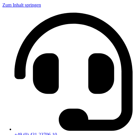
Zum Inhalt springen
+49 (0) 431-23706-10