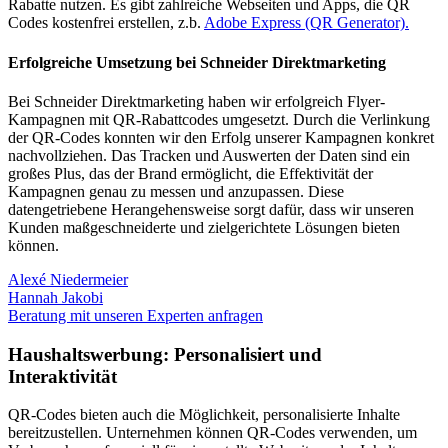
Rabatte nutzen. Es gibt zahlreiche Webseiten und Apps, die QR
Codes kostenfrei erstellen, z.b.
Adobe Express (QR Generator).
Erfolgreiche Umsetzung bei Schneider Direktmarketing
Bei Schneider Direktmarketing haben wir erfolgreich Flyer-
Kampagnen mit QR-Rabattcodes umgesetzt. Durch die Verlinkung
der QR-Codes konnten wir den Erfolg unserer Kampagnen konkret
nachvollziehen. Das Tracken und Auswerten der Daten sind ein
großes Plus, das der Brand ermöglicht, die Effektivität der
Kampagnen genau zu messen und anzupassen. Diese
datengetriebene Herangehensweise sorgt dafür, dass wir unseren
Kunden maßgeschneiderte und zielgerichtete Lösungen bieten
können.
Alexé Niedermeier
Hannah Jakobi
Beratung mit unseren Experten anfragen
Haushaltswerbung: Personalisiert und
Interaktivität
QR-Codes bieten auch die Möglichkeit, personalisierte Inhalte
bereitzustellen. Unternehmen können QR-Codes verwenden, um