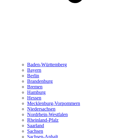
Baden-Württemberg
Bayern
Berlin
Brandenburg
Bremen
Hamburg
Hessen
Mecklenburg-Vorpommern
Niedersachsen
Nordrhein-Westfalen
Rheinland-Pfalz
Saarland
Sachsen
Sachsen-Anhalt