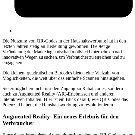
Die Nutzung von QR-Codes in der Haushaltswerbung hat in den
letzten Jahren stetig an Bedeutung gewonnen.
Die stetige
Veränderung der Marketinglandschaft motiviert Unternehmen nach
innovativen Wegen zu suchen, um Verbraucher zu erreichen und zu
engagieren.
Die kleinen, quadratischen Barcodes bieten eine Vielzahl von
Möglichkeiten, die weit über das einfache Scannen hinausgehen.
Sie ermöglichen nicht nur den Zugang zu Rabattcodes, sondern
auch zu Augmented Reality (AR)-Erlebnissen und anderen
interaktiven Inhalten. Hier ist ein Blick darauf, wie QR-Codes das
Potenzial haben, die Haushaltswerbung zu revolutionieren.
Augmented Reality: Ein neues Erlebnis für den
Verbraucher
Einer der aufregendsten Anwendungsbereiche von QR-Codes in der