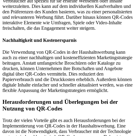
Verbraucher auf speziell für sie erstellte Webseiten oder Inhalte
weiterzuleiten. Dies kann auf dem individuellen Kaufverhalten und
den Präferenzen des Kunden basieren, was zu einer personalisierten
und relevanteren Werbung führt. Darüber hinaus können QR-Codes
interaktive Elemente wie Umfragen, Spiele oder Video-Inhalte
freischalten, die das Engagement weiter steigern.
Nachhaltigkeit und Kostenersparnis
Die Verwendung von QR-Codes in der Haushaltswerbung kann
auch zu einer nachhaltigen und kosteneffizienten Marketingstrategie
beitragen. Anstatt umfangreiche Broschüren oder Kataloge zu
drucken, können Unternehmen ihre Botschaften und Angebote
digital über QR-Codes vermitteln. Dies reduziert den
Papierverbrauch und die Druckkosten erheblich. Außerdem können
digitale Inhalte einfacher und schneller aktualisiert werden, was eine
flexible Anpassung der Marketingstrategien ermöglicht.
Herausforderungen und Überlegungen bei der
Nutzung von QR-Codes
Trotz der vielen Vorteile gibt es auch Herausforderungen bei der
Implementierung von QR-Codes in der Haushaltswerbung. Eine
davon ist die Notwendigkeit, dass Verbraucher mit der Technologie