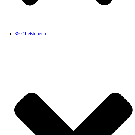
360° Leistungen