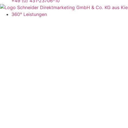
+49 (0) 431-23706-10
360° Leistungen