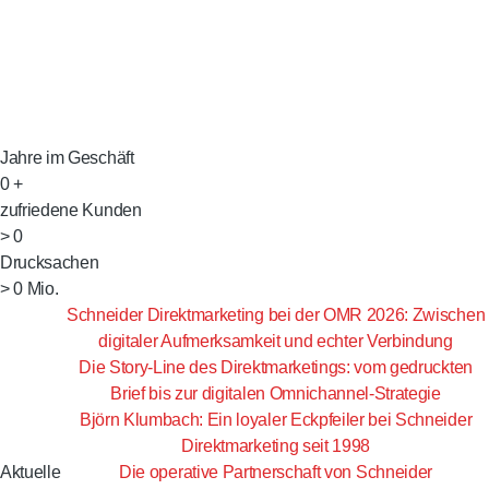
Jahre im Geschäft
0
+
zufriedene Kunden
>
0
Drucksachen
>
0
Mio.
Schneider Direktmarketing bei der OMR 2026: Zwischen
digitaler Aufmerksamkeit und echter Verbindung
Die Story-Line des Direktmarketings: vom gedruckten
Brief bis zur digitalen Omnichannel-Strategie
Björn Klumbach: Ein loyaler Eckpfeiler bei Schneider
Direktmarketing seit 1998
Aktuelle
Die operative Partnerschaft von Schneider