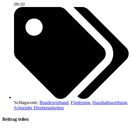
09:10
Schlagworte:
Bundesverband
,
Förderung
,
Haushaltswerbung
,
Schneider Direktmarketing
Beitrag teilen