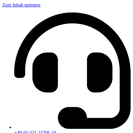
Zum Inhalt springen
+49 (0) 431-23706-10