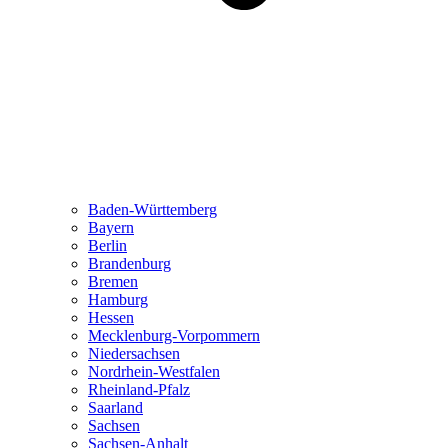
Baden-Württemberg
Bayern
Berlin
Brandenburg
Bremen
Hamburg
Hessen
Mecklenburg-Vorpommern
Niedersachsen
Nordrhein-Westfalen
Rheinland-Pfalz
Saarland
Sachsen
Sachsen-Anhalt