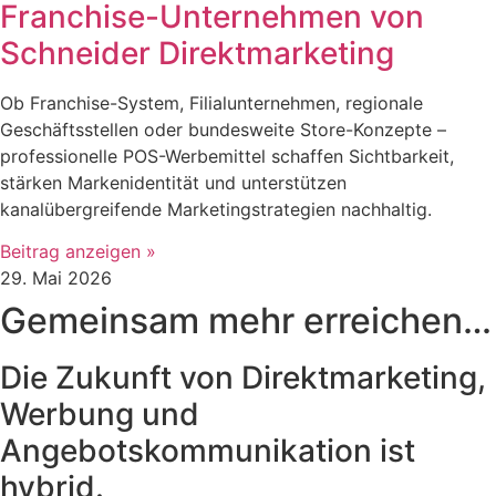
Franchise-Unternehmen von
Schneider Direktmarketing
Ob Franchise-System, Filialunternehmen, regionale
Geschäftsstellen oder bundesweite Store-Konzepte –
professionelle POS-Werbemittel schaffen Sichtbarkeit,
stärken Markenidentität und unterstützen
kanalübergreifende Marketingstrategien nachhaltig.
Beitrag anzeigen »
29. Mai 2026
Gemeinsam mehr erreichen…
Die Zukunft von Direktmarketing,
Werbung und
Angebotskommunikation ist
hybrid.