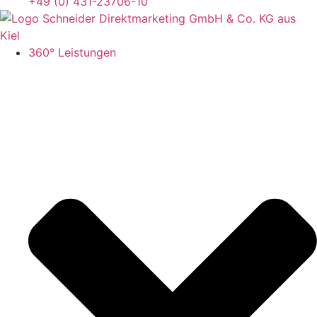
+49 (0) 431-23706-10
360° Leistungen