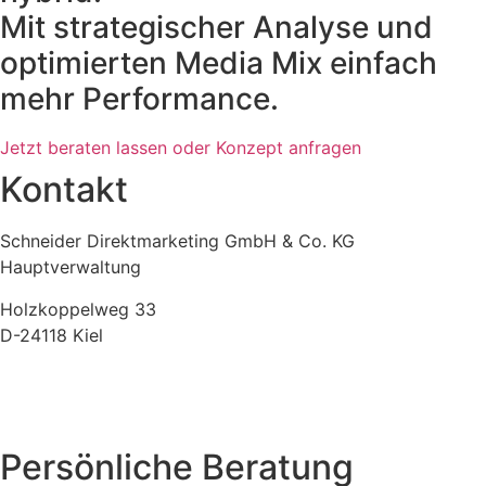
Mit strategischer Analyse und
optimierten Media Mix einfach
mehr Performance.
Jetzt beraten lassen oder Konzept anfragen
Kontakt
Schneider Direktmarketing GmbH & Co. KG
Hauptverwaltung
Holzkoppelweg 33
D-24118 Kiel
+49 (0) 431-23706-10
info(at)schneider-direktmarketing.de
Persönliche Beratung