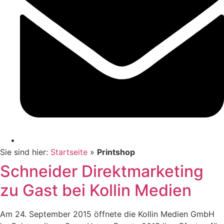
Sie sind hier:
Startseite
»
Printshop
Schneider Direktmarketing
zu Gast bei Kollin Medien
Am 24. September 2015 öffnete die Kollin Medien GmbH