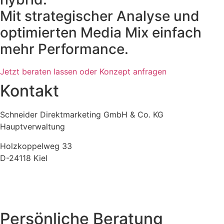
Mit strategischer Analyse und
optimierten Media Mix einfach
mehr Performance.
Jetzt beraten lassen oder Konzept anfragen
Kontakt
Schneider Direktmarketing GmbH & Co. KG
Hauptverwaltung
Holzkoppelweg 33
D-24118 Kiel
+49 (0) 431-23706-10
info(at)schneider-direktmarketing.de
Persönliche Beratung