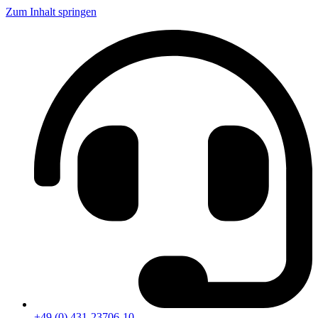
Zum Inhalt springen
+49 (0) 431-23706-10