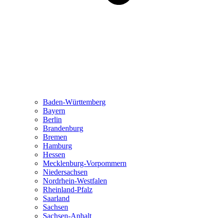
Baden-Württemberg
Bayern
Berlin
Brandenburg
Bremen
Hamburg
Hessen
Mecklenburg-Vorpommern
Niedersachsen
Nordrhein-Westfalen
Rheinland-Pfalz
Saarland
Sachsen
Sachsen-Anhalt