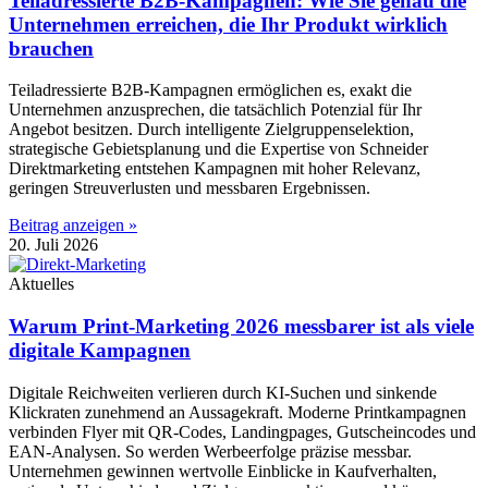
Teiladressierte B2B-Kampagnen: Wie Sie genau die
Unternehmen erreichen, die Ihr Produkt wirklich
brauchen
Teiladressierte B2B-Kampagnen ermöglichen es, exakt die
Unternehmen anzusprechen, die tatsächlich Potenzial für Ihr
Angebot besitzen. Durch intelligente Zielgruppenselektion,
strategische Gebietsplanung und die Expertise von Schneider
Direktmarketing entstehen Kampagnen mit hoher Relevanz,
geringen Streuverlusten und messbaren Ergebnissen.
Beitrag anzeigen »
20. Juli 2026
Aktuelles
Warum Print-Marketing 2026 messbarer ist als viele
digitale Kampagnen
Digitale Reichweiten verlieren durch KI-Suchen und sinkende
Klickraten zunehmend an Aussagekraft. Moderne Printkampagnen
verbinden Flyer mit QR-Codes, Landingpages, Gutscheincodes und
EAN-Analysen. So werden Werbeerfolge präzise messbar.
Unternehmen gewinnen wertvolle Einblicke in Kaufverhalten,