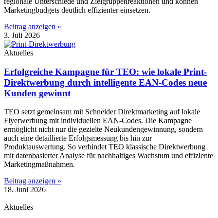
regionale Unterschiede und Zielgruppenreaktionen und können
Marketingbudgets deutlich effizienter einsetzen.
Beitrag anzeigen »
3. Juli 2026
Aktuelles
Erfolgreiche Kampagne für TEO: wie lokale Print-
Direktwerbung durch intelligente EAN-Codes neue
Kunden gewinnt
TEO setzt gemeinsam mit Schneider Direktmarketing auf lokale
Flyerwerbung mit individuellen EAN-Codes. Die Kampagne
ermöglicht nicht nur die gezielte Neukundengewinnung, sondern
auch eine detaillierte Erfolgsmessung bis hin zur
Produktauswertung. So verbindet TEO klassische Direktwerbung
mit datenbasierter Analyse für nachhaltiges Wachstum und effiziente
Marketingmaßnahmen.
Beitrag anzeigen »
18. Juni 2026
Aktuelles