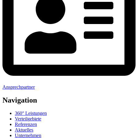
Ansprechpartner
Navigation
360° Leistungen
Verteilgebiete
Referenzen
Aktuelles
Unternehmen