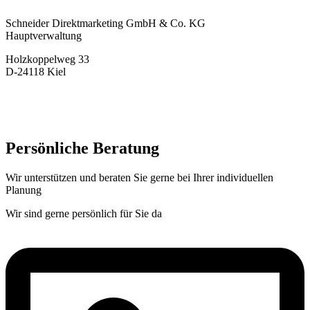
Schneider Direktmarketing GmbH & Co. KG
Hauptverwaltung
Holzkoppelweg 33
D-24118 Kiel
+49 (0) 431-23706-10
info(at)schneider-direktmarketing.de
Persönliche Beratung
Wir unterstützen und beraten Sie gerne bei Ihrer individuellen
Planung
Wir sind gerne persönlich für Sie da