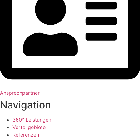
Ansprechpartner
Navigation
360° Leistungen
Verteilgebiete
Referenzen