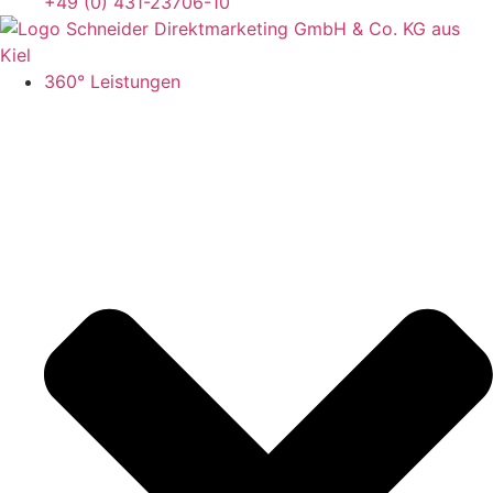
+49 (0) 431-23706-10
360° Leistungen