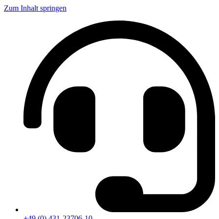
Zum Inhalt springen
+49 (0) 431-23706-10