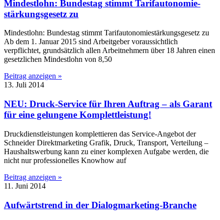
Mindestlohn: Bundestag stimmt Tarif­autonomie­
stärkungsgesetz zu
Mindestlohn: Bundestag stimmt Tarifautonomiestärkungsgesetz zu
Ab dem 1. Januar 2015 sind Arbeitgeber voraussichtlich
verpflichtet, grundsätzlich allen Arbeitnehmern über 18 Jahren einen
gesetzlichen Mindestlohn von 8,50
Beitrag anzeigen »
13. Juli 2014
NEU: Druck-Service für Ihren Auftrag – als Garant
für eine gelungene Komplettleistung!
Druckdienstleistungen komplettieren das Service-Angebot der
Schneider Direktmarketing Grafik, Druck, Transport, Verteilung –
Haushaltswerbung kann zu einer komplexen Aufgabe werden, die
nicht nur professionelles Knowhow auf
Beitrag anzeigen »
11. Juni 2014
Aufwärtstrend in der Dialogmarketing-Branche