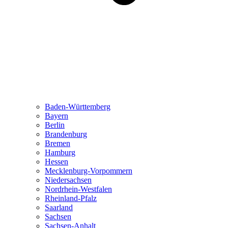
Baden-Württemberg
Bayern
Berlin
Brandenburg
Bremen
Hamburg
Hessen
Mecklenburg-Vorpommern
Niedersachsen
Nordrhein-Westfalen
Rheinland-Pfalz
Saarland
Sachsen
Sachsen-Anhalt