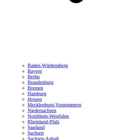
Baden-Württemberg
Bayern
Berlin
Brandenburg
Bremen
Hamburg
Hessen
Mecklenburg-Vorpommern
Niedersachsen
Nordrhein-Westfalen
Rheinland-Pfalz
Saarland
Sachsen
Sachsen-Anhalt