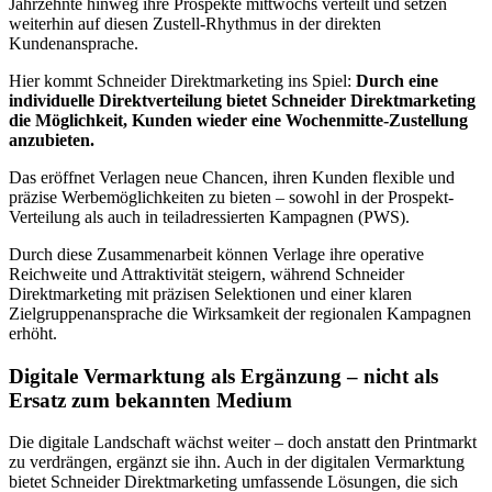
Jahrzehnte hinweg ihre Prospekte mittwochs verteilt und setzen
weiterhin auf diesen Zustell-Rhythmus in der direkten
Kundenansprache.
Hier kommt Schneider Direktmarketing ins Spiel:
Durch eine
individuelle Direktverteilung bietet Schneider Direktmarketing
die Möglichkeit, Kunden wieder eine Wochenmitte-Zustellung
anzubieten.
Das eröffnet Verlagen neue Chancen, ihren Kunden flexible und
präzise Werbemöglichkeiten zu bieten – sowohl in der Prospekt-
Verteilung als auch in teiladressierten Kampagnen (PWS).
Durch diese Zusammenarbeit können Verlage ihre operative
Reichweite und Attraktivität steigern, während Schneider
Direktmarketing mit präzisen Selektionen und einer klaren
Zielgruppenansprache die Wirksamkeit der regionalen Kampagnen
erhöht.
Digitale Vermarktung als Ergänzung – nicht als
Ersatz zum bekannten Medium
Die digitale Landschaft wächst weiter – doch anstatt den Printmarkt
zu verdrängen, ergänzt sie ihn. Auch in der digitalen Vermarktung
bietet Schneider Direktmarketing umfassende Lösungen, die sich