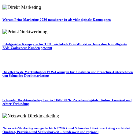
Warum Print-Marketing 2026 messbarer ist als viele digitale Kampagnen
Erfolgreiche Kampagne für TEO: wie lokale Print-Direktwerbung durch intelligente
EAN-Codes neue Kunden gewinnt
Die effektivste Markenbühne: POS-Lösungen für Filialisten und Franchise-Unternehmen
von Schneider Direktmarketing
Schneider Direktmarketing bei der OMR 2026: Zwischen digitaler Aufmerksamkeit und
echter Verbindung
Netzwerk-Marketing neu gedacht: RE/MAX und Schneider Direktmarketing verbindet
Qualität, Präzision und Skalierbarkeit – bundesweit und regional