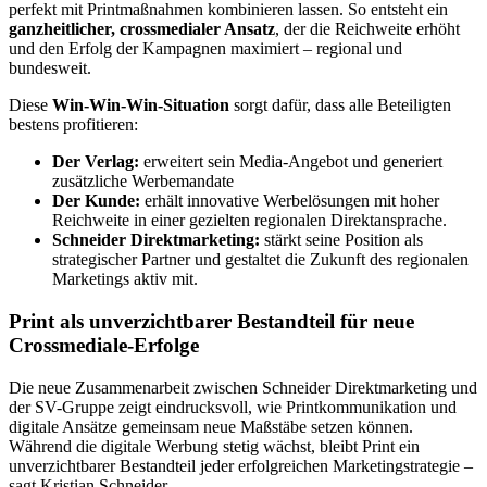
perfekt mit Printmaßnahmen kombinieren lassen. So entsteht ein
ganzheitlicher, crossmedialer Ansatz
, der die Reichweite erhöht
und den Erfolg der Kampagnen maximiert – regional und
bundesweit.
Diese
Win-Win-Win-Situation
sorgt dafür, dass alle Beteiligten
bestens profitieren:
Der Verlag:
erweitert sein Media-Angebot und generiert
zusätzliche Werbemandate
Der Kunde:
erhält innovative Werbelösungen mit hoher
Reichweite in einer gezielten regionalen Direktansprache.
Schneider Direktmarketing:
stärkt seine Position als
strategischer Partner und gestaltet die Zukunft des regionalen
Marketings aktiv mit.
Print als unverzichtbarer Bestandteil für neue
Crossmediale-Erfolge
Die neue Zusammenarbeit zwischen Schneider Direktmarketing und
der SV-Gruppe zeigt eindrucksvoll, wie Printkommunikation und
digitale Ansätze gemeinsam neue Maßstäbe setzen können.
Während die digitale Werbung stetig wächst, bleibt Print ein
unverzichtbarer Bestandteil jeder erfolgreichen Marketingstrategie –
sagt Kristian Schneider.