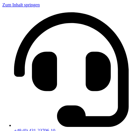
Zum Inhalt springen
+49 (0) 431-23706-10