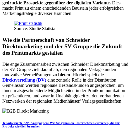
gedruckte Prospekte gegenüber der digitalen Variante.
Dies
macht Print zu einem entscheidenden Baustein jeder erfolgreichen
Marketingstrategie diverser Branchen.
Source: Studie Statista
Wie die Partnerschaft von Schneider
Direktmarketing und der SV-Gruppe die Zukunft
des Printmarkts gestalten
Die enge Zusammenarbeit zwischen Schneider Direktmarketing und
der SV-Gruppe zielt darauf ab, den regionalen Verlagskunden
innovative Werbelösungen zu
bieten
. Hierbei spielt die
Direktverteilung (DV)
eine zentrale Rolle in der Distribution.
Gemeinsam werden regionale Bestandskunden angesprochen, um
ihnen maßgeschneiderte Möglichkeiten in der Printkommunikation
zu präsentieren, und zwar in Unabhängigkeit zu den vorhandenen
Netzwerken der regionalen Medienhäuser/ Verlagsgesellschaften.
Teiladressierte B2B-Kampagnen: Wie Sie genau die Unternehmen erreichen, die Ihr
Produkt wirklich brauchen